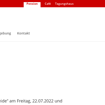
Pension
Café
Tagungshaus
gebung
Kontakt
e“ am Freitag, 22.07.2022 und