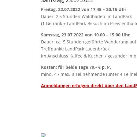
Samstag, 23.07.2022
Freitag, 22.07.2022 von 17.45 – 20.15 Uhr
Dauer: 2,5 Stunden Waldbaden im LandPark
(1 Getränk + LandPark-Besuch im Preis enthalt
Samstag, 23.07.2022 von 10.00 – 15.00 Uhr
Dauer: ca. 5 Stunden geführte Wanderung a
Treffpunkt: LandPark Lauenbrück
im Anschluss Kaffee & Kuchen / gesunder Imbis
Kosten: für beide Tage 79,- € p. P.
mind. 4 / max. 8 Teilnehmende (unter 4 Teiln
Anmeldungen
erfolgen direkt über den Land