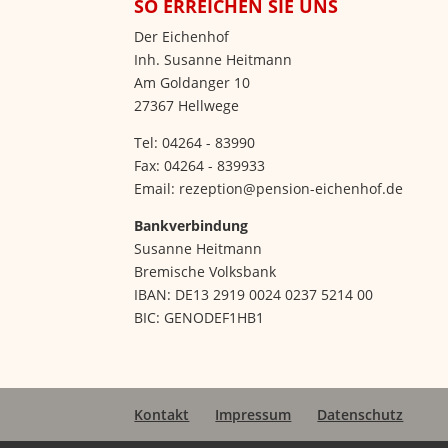
SO ERREICHEN SIE UNS
Der Eichenhof
Inh. Susanne Heitmann
Am Goldanger 10
27367 Hellwege
Tel: 04264 - 83990
Fax: 04264 - 839933
Email: rezeption@pension-eichenhof.de
Bankverbindung
Susanne Heitmann
Bremische Volksbank
IBAN: DE13 2919 0024 0237 5214 00
BIC: GENODEF1HB1
Kontakt
Impressum
Datenschutz