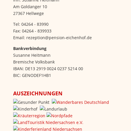
Am Goldanger 10
27367 Hellwege
Tel: 04264 - 83990
Fax: 04264 - 839933
Email: rezeption@pension-eichenhof.de
Bankverbindung
Susanne Heitmann
Bremische Volksbank
IBAN: DE13 2919 0024 0237 5214 00
BIC: GENODEF1HB1
AUSZEICHNUNGEN