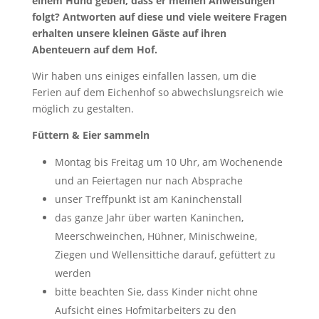
einem Hund geben, dass er meinen Anweisungen
folgt? Antworten auf diese und viele weitere Fragen
erhalten unsere kleinen Gäste auf ihren
Abenteuern auf dem Hof.
Wir haben uns einiges einfallen lassen, um die
Ferien auf dem Eichenhof so abwechslungsreich wie
möglich zu gestalten.
Füttern & Eier sammeln
Montag bis Freitag um 10 Uhr, am Wochenende
und an Feiertagen nur nach Absprache
unser Treffpunkt ist am Kaninchenstall
das ganze Jahr über warten Kaninchen,
Meerschweinchen, Hühner, Minischweine,
Ziegen und Wellensittiche darauf, gefüttert zu
werden
bitte beachten Sie, dass Kinder nicht ohne
Aufsicht eines Hofmitarbeiters zu den