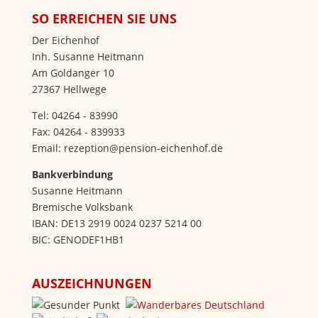
SO ERREICHEN SIE UNS
Der Eichenhof
Inh. Susanne Heitmann
Am Goldanger 10
27367 Hellwege
Tel: 04264 - 83990
Fax: 04264 - 839933
Email: rezeption@pension-eichenhof.de
Bankverbindung
Susanne Heitmann
Bremische Volksbank
IBAN: DE13 2919 0024 0237 5214 00
BIC: GENODEF1HB1
AUSZEICHNUNGEN